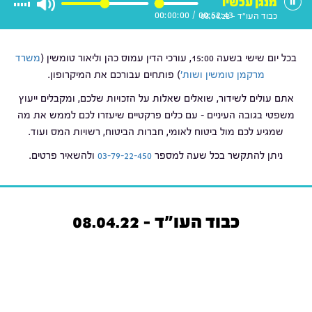
מנגן עכשיו
00:00:00
/
00:52:43
כבוד העו"ד - 08.04.22
בכל יום שישי בשעה 15:00, עורכי הדין עמוס כהן וליאור טומשין (
משרד
מרקמן טומשין ושות'
) פותחים עבורכם את המיקרופון.
אתם עולים לשידור, שואלים שאלות על הזכויות שלכם, ומקבלים ייעוץ
משפטי בגובה העיניים – עם כלים פרקטיים שיעזרו לכם לממש את מה
שמגיע לכם מול ביטוח לאומי, חברות הביטוח, רשויות המס ועוד.
ניתן להתקשר בכל שעה למספר
03-79-22-450
ולהשאיר פרטים.
כבוד העו"ד - 08.04.22