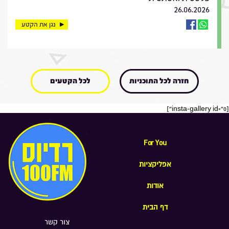
26.06.2026
נגן את הקטע
חזרה לכל התוכניות
לכל הקטעים
[insta-gallery id="0"]
For You
אפליקציות
אודות
דף הבית
צור קשר