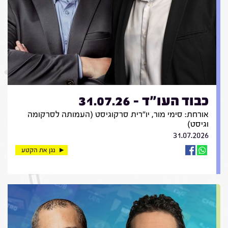
כבוד העו"ד - 31.07.26
אורחת: סימי מור, יו"רית סרקוגיסט (העמותה לסרקומה
וגיסט)
31.07.2026
נגן את הקטע