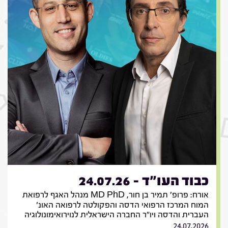
כבוד העו"ד - 24.07.26
אורח: פרופ' תמיר בן חור, MD PhD מנהל האגף לרפואת
המוח המרכז הרפואי הדסה והפקולטה לרפואה האונ'
העברית והדסה ויו"ר החברה הישראלית לנוירואימונולוגיה
24.07.2026