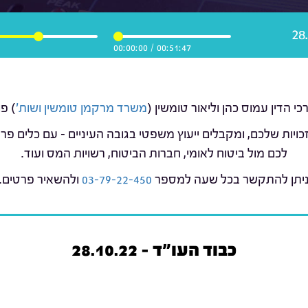
00:00:00
/
00:51:47
משרד מרקמן טומשין ושות'
) פ
כויות שלכם, ומקבלים ייעוץ משפטי בגובה העיניים – עם כלים 
לכם מול ביטוח לאומי, חברות הביטוח, רשויות המס ועוד.
יתן להתקשר בכל שעה למספר
03-79-22-450
ולהשאיר פרטים.
כבוד העו"ד - 28.10.22