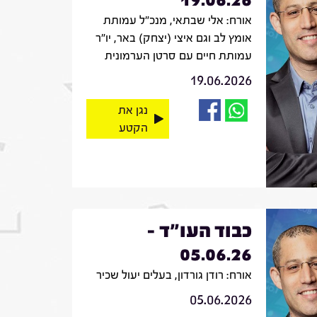
אורח: אלי שבתאי, מנכ"ל עמותת
אומץ לב וגם איצי (יצחק) באר, יו"ר
עמותת חיים עם סרטן הערמונית
19.06.2026
נגן את
הקטע
כבוד העו"ד -
05.06.26
אורח: רודן גורדון, בעלים יעול שכיר
05.06.2026