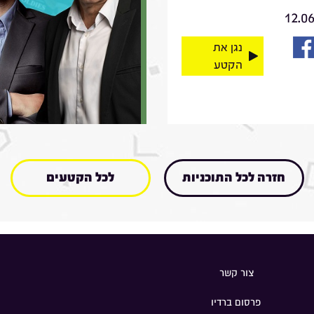
12.0
נגן את
הקטע
חזרה לכל התוכניות
לכל הקטעים
צור קשר
פרסום ברדיו