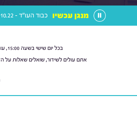
מנגן עכשיו
כבוד העו"ד - 28.10.22
בכל יום שישי בשעה 15:00, עורכי הדין עמוס כהן וליאור טומשין (
אתם עולים לשידור, שואלים שאלות על הז
נ