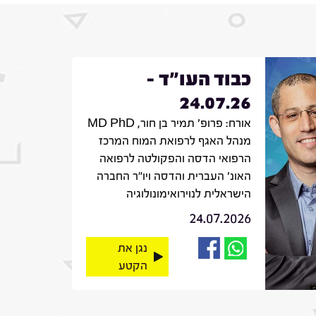
כבוד העו"ד -
24.07.26
אורח: פרופ' תמיר בן חור, MD PhD
מנהל האגף לרפואת המוח המרכז
הרפואי הדסה והפקולטה לרפואה
האונ' העברית והדסה ויו"ר החברה
הישראלית לנוירואימונולוגיה
24.07.2026
נגן את
הקטע