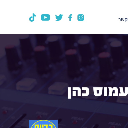
קשר
עמוס כהן