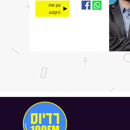
נגן את
הקטע