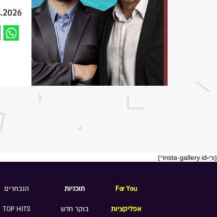
6.2026
[insta-gallery id="0"]
For You
תוכניות
הנבחרים
אפליקציות
בוקר חדש
TOP HITS