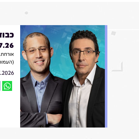
כבוד
7.26
אורחת: 
(העמות
7.2026