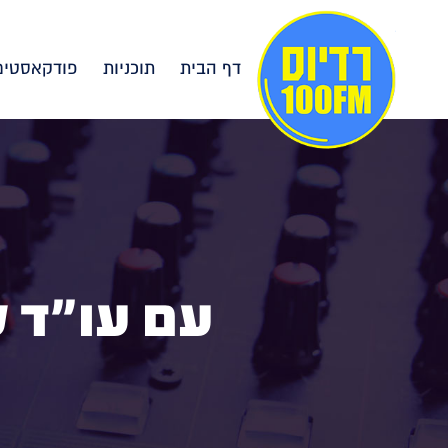
דף הבית
תוכניות
פודקאסטים
עם עו"ד ל