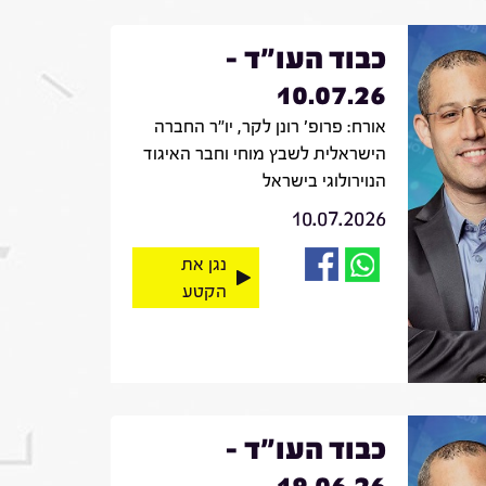
כבוד העו"ד -
10.07.26
אורח: פרופ' רונן לקר, יו"ר החברה
הישראלית לשבץ מוחי וחבר האיגוד
הנוירולוגי בישראל
10.07.2026
נגן את
הקטע
כבוד העו"ד -
19.06.26