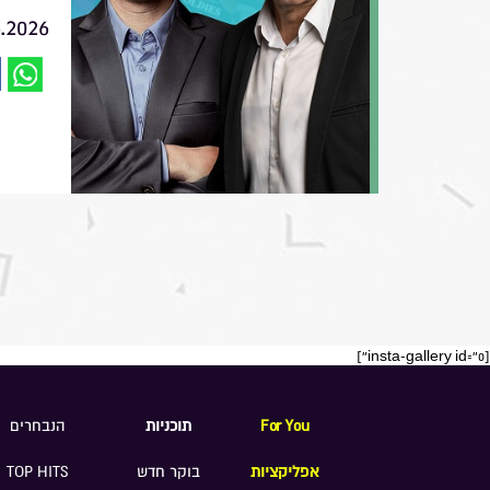
6.2026
[insta-gallery id="0"]
For You
תוכניות
הנבחרים
אפליקציות
בוקר חדש
TOP HITS