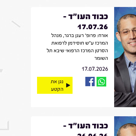
כבוד העו"ד -
17.07.26
אורח: פרופ' רענן ברגר, מנהל
המרכז ע"ש חוסידמן לרפואת
הסרטן המרכז הרפואי שיבא תל
השומר
17.07.2026
נגן את
הקטע
כבוד העו"ד -
26.06.26