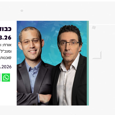
כבוד
8.26
אורח: ו
סוכנות 
8.2026