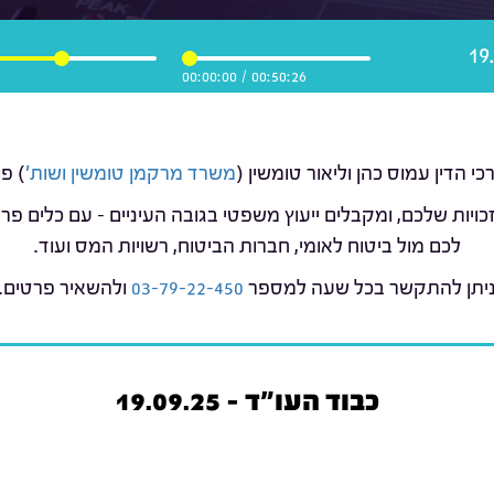
00:00:00
/
00:50:26
משרד מרקמן טומשין ושות'
) פ
כויות שלכם, ומקבלים ייעוץ משפטי בגובה העיניים – עם כלים 
לכם מול ביטוח לאומי, חברות הביטוח, רשויות המס ועוד.
יתן להתקשר בכל שעה למספר
03-79-22-450
ולהשאיר פרטים.
כבוד העו"ד - 19.09.25