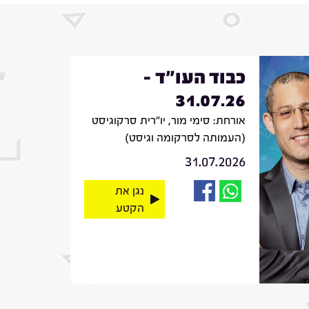
כבוד העו"ד -
31.07.26
אורחת: סימי מור, יו"רית סרקוגיסט
(העמותה לסרקומה וגיסט)
31.07.2026
נגן את
הקטע