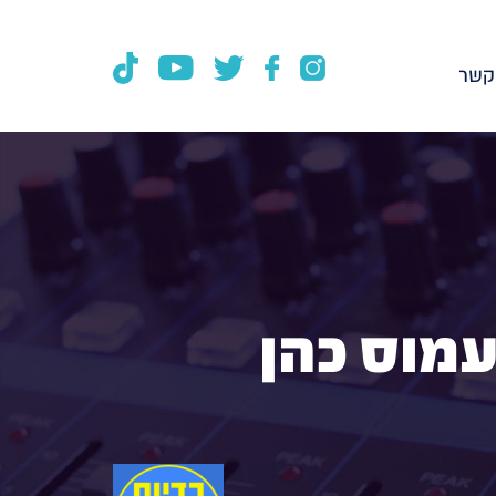
קשר
עמוס כהן