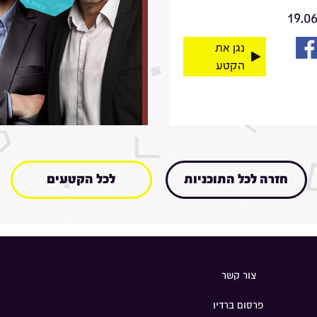
19.0
נגן את
הקטע
חזרה לכל התוכניות
לכל הקטעים
צור קשר
פרסום ברדיו