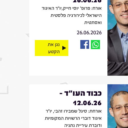
אורח: פרופ' יוסי חייק,יו"ר האיגוד
הישראלי לכירורגיה פלסטית
ואסתטית
26.06.2026
נגן את
הקטע
כבוד העו"ד -
12.06.26
אורחת: סיגל שמבירו זהבי, יו"ר
איגוד דוברי הרשויות המקומיות
ודוברת עיריית נתניה