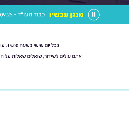
מנגן עכשיו
כבוד העו"ד - 19.09.25
בכל יום שישי בשעה 15:00, עורכי הדין עמוס כהן וליאור טומשין (
אתם עולים לשידור, שואלים שאלות על הז
נ