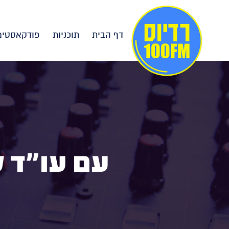
דף הבית
תוכניות
פודקאסטים
עם עו"ד ל