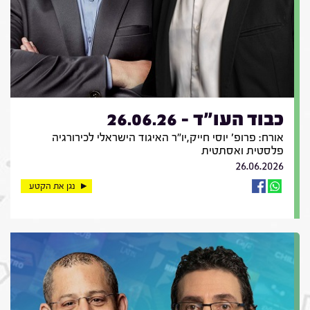
כבוד העו"ד - 26.06.26
אורח: פרופ' יוסי חייק,יו"ר האיגוד הישראלי לכירורגיה
פלסטית ואסתטית
26.06.2026
נגן את הקטע