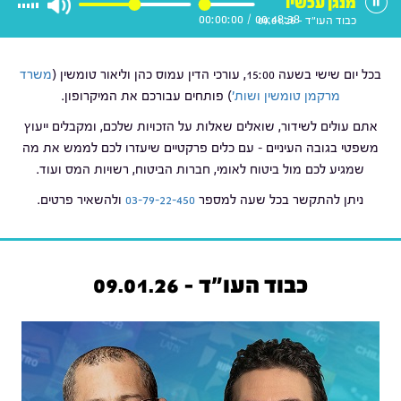
מנגן עכשיו
00:00:00
/
00:48:38
כבוד העו"ד - 09.01.26
בכל יום שישי בשעה 15:00, עורכי הדין עמוס כהן וליאור טומשין (
משרד
מרקמן טומשין ושות'
) פותחים עבורכם את המיקרופון.
אתם עולים לשידור, שואלים שאלות על הזכויות שלכם, ומקבלים ייעוץ
משפטי בגובה העיניים – עם כלים פרקטיים שיעזרו לכם לממש את מה
שמגיע לכם מול ביטוח לאומי, חברות הביטוח, רשויות המס ועוד.
ניתן להתקשר בכל שעה למספר
03-79-22-450
ולהשאיר פרטים.
כבוד העו"ד - 09.01.26