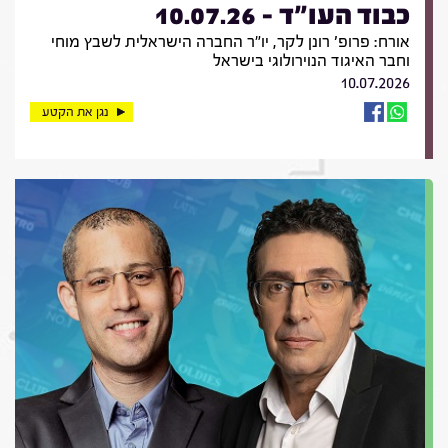
כבוד העו"ד - 10.07.26
אורח: פרופ' רונן לקר, יו"ר החברה הישראלית לשבץ מוחי
וחבר האיגוד הנוירולוגי בישראל
10.07.2026
נגן את הקטע