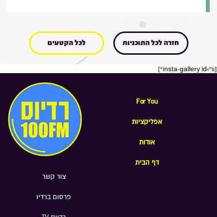
חזרה לכל התוכניות
לכל הקטעים
[insta-gallery id="0"]
For You
אפליקציות
אודות
דף הבית
צור קשר
פרסום ברדיו