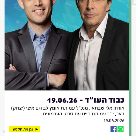
כבוד העו"ד - 19.06.26
אורח: אלי שבתאי, מנכ"ל עמותת אומץ לב וגם איצי (יצחק)
באר, יו"ר עמותת חיים עם סרטן הערמונית
19.06.2026
נגן את הקטע