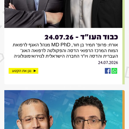
כבוד העו"ד - 24.07.26
אורח: פרופ' תמיר בן חור, MD PhD מנהל האגף לרפואת
המוח המרכז הרפואי הדסה והפקולטה לרפואה האונ'
העברית והדסה ויו"ר החברה הישראלית לנוירואימונולוגיה
24.07.2026
נגן את הקטע