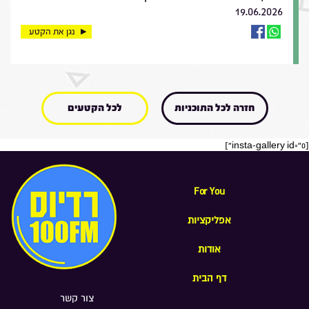
19.06.2026
נגן את הקטע
חזרה לכל התוכניות
לכל הקטעים
[insta-gallery id="0"]
For You
אפליקציות
אודות
דף הבית
צור קשר