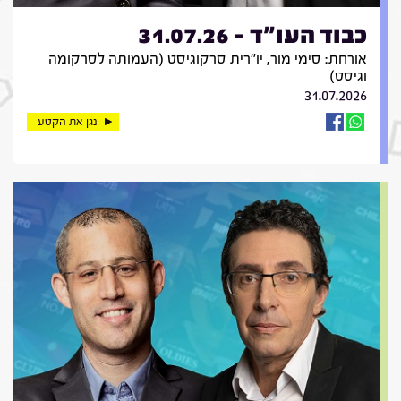
כבוד העו"ד - 31.07.26
אורחת: סימי מור, יו"רית סרקוגיסט (העמותה לסרקומה
וגיסט)
31.07.2026
נגן את הקטע