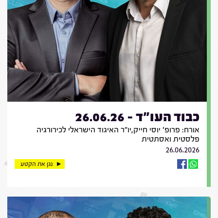
כבוד העו"ד - 26.06.26
אורח: פרופ' יוסי חייק,יו"ר האיגוד הישראלי לכירורגיה
פלסטית ואסתטית
26.06.2026
נגן את הקטע