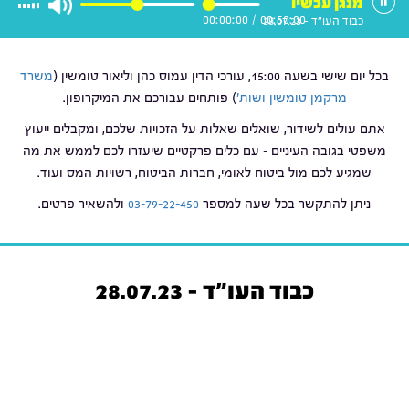
מנגן עכשיו
00:00:00
/
00:50:00
כבוד העו"ד - 28.07.23
בכל יום שישי בשעה 15:00, עורכי הדין עמוס כהן וליאור טומשין (
משרד
מרקמן טומשין ושות'
) פותחים עבורכם את המיקרופון.
אתם עולים לשידור, שואלים שאלות על הזכויות שלכם, ומקבלים ייעוץ
משפטי בגובה העיניים – עם כלים פרקטיים שיעזרו לכם לממש את מה
שמגיע לכם מול ביטוח לאומי, חברות הביטוח, רשויות המס ועוד.
ניתן להתקשר בכל שעה למספר
03-79-22-450
ולהשאיר פרטים.
כבוד העו"ד - 28.07.23