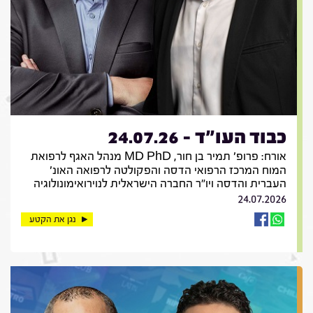
כבוד העו"ד - 24.07.26
אורח: פרופ' תמיר בן חור, MD PhD מנהל האגף לרפואת
המוח המרכז הרפואי הדסה והפקולטה לרפואה האונ'
העברית והדסה ויו"ר החברה הישראלית לנוירואימונולוגיה
24.07.2026
נגן את הקטע