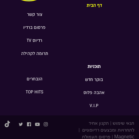
דף הבית
צור קשר
פרסום ברדיו
רדיוס TV
תרומה לקהילה
תוכניות
הנבחרים
בוקר חדש
TOP HITS
אהבה פלוס
V.I.P
תנאי שימוש
|
תקנון אחיד
לתחרויות ומבצעים רדיופוניים
|
Magnetic
|
פרסום תעמולת