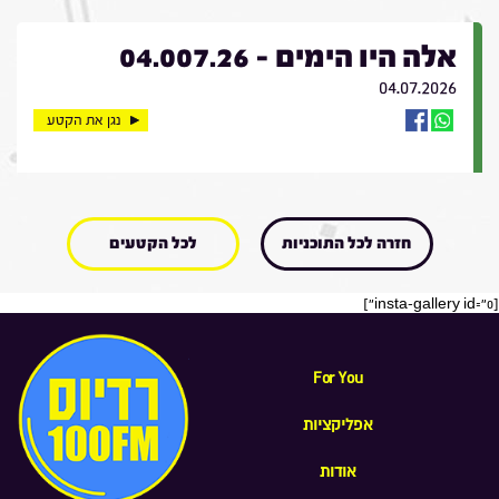
אלה היו הימים - 04.007.26
04.07.2026
נגן את הקטע
חזרה לכל התוכניות
לכל הקטעים
[insta-gallery id="0"]
For You
אפליקציות
אודות