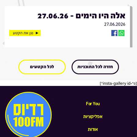
אלה היו הימים - 27.06.26
27.06.2026
נגן את הקטע
חזרה לכל התוכניות
לכל הקטעים
[insta-gallery id="0"]
For You
אפליקציות
אודות