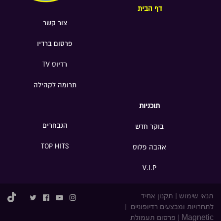
דף הבית
צור קשר
פרסום ברדיו
רדיוס TV
תרומה לקהילה
תוכניות
הנבחרים
בוקר חדש
TOP HITS
אהבה פלוס
V.I.P
תנאי שימוש
|
תקנון אחיד
לתחרויות ומבצעים רדיופוניים
|
Magnetic
|
פרסום תעמולת