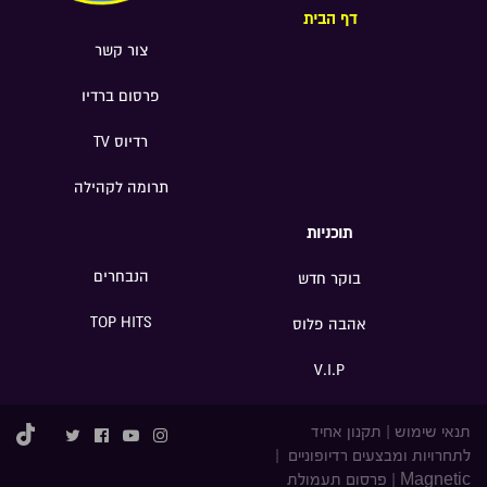
דף הבית
צור קשר
פרסום ברדיו
רדיוס TV
תרומה לקהילה
תוכניות
הנבחרים
בוקר חדש
TOP HITS
אהבה פלוס
V.I.P
תנאי שימוש
|
תקנון אחיד
לתחרויות ומבצעים רדיופוניים
|
Magnetic
|
פרסום תעמולת