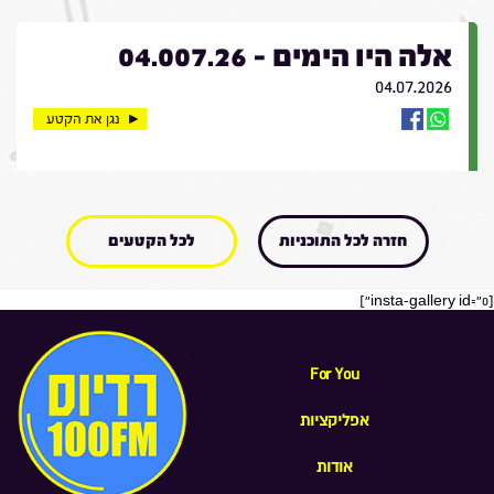
אלה היו הימים - 04.007.26
04.07.2026
נגן את הקטע
חזרה לכל התוכניות
לכל הקטעים
[insta-gallery id="0"]
For You
אפליקציות
אודות