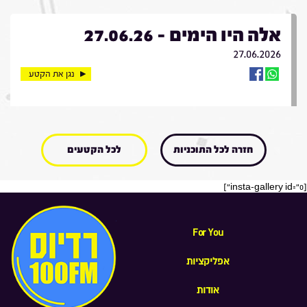
אלה היו הימים - 27.06.26
27.06.2026
נגן את הקטע
חזרה לכל התוכניות
לכל הקטעים
[insta-gallery id="0"]
For You
אפליקציות
אודות