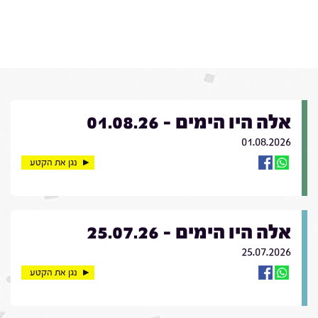
אלה היו הימים - 01.08.26
01.08.2026
נגן את הקטע
אלה היו הימים - 25.07.26
25.07.2026
נגן את הקטע