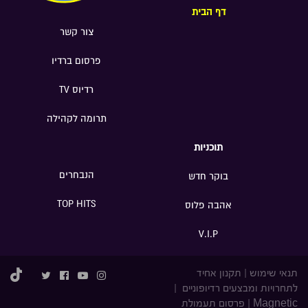
דף הבית
צור קשר
פרסום ברדיו
רדיוס TV
תרומה לקהילה
תוכניות
הנבחרים
בוקר חדש
TOP HITS
אהבה פלוס
V.I.P
תנאי שימוש
|
תקנון אחיד
לתחרויות ומבצעים רדיופוניים
|
Magnetic
|
פרסום תעמולת