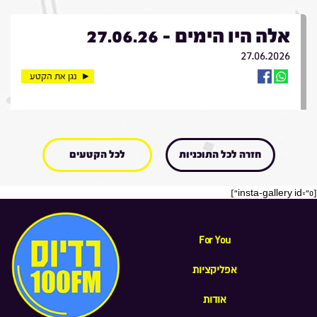
אלה היו הימים - 27.06.26
27.06.2026
נגן את הקטע
חזרה לכל התוכניות
לכל הקטעים
[insta-gallery id="0"]
For You
אפליקציות
אודות