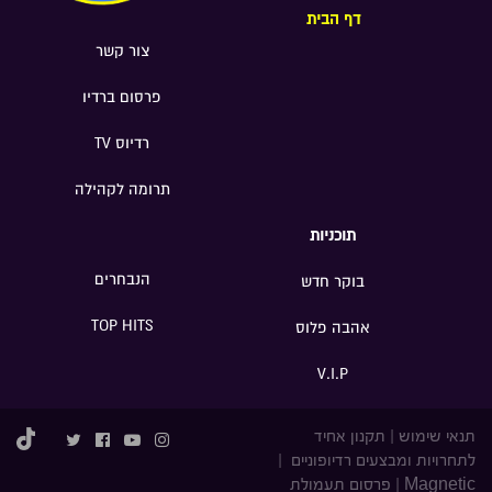
דף הבית
צור קשר
פרסום ברדיו
רדיוס TV
תרומה לקהילה
תוכניות
הנבחרים
בוקר חדש
TOP HITS
אהבה פלוס
V.I.P
תנאי שימוש
|
תקנון אחיד
לתחרויות ומבצעים רדיופוניים
|
Magnetic
|
פרסום תעמולת