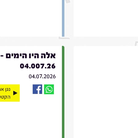
אלה היו הימים -
04.007.26
04.07.2026
נגן א
הקטע