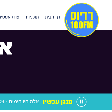
דף הבית
תוכניות
פודקאסטים
אל
מנגן עכשיו
אלה היו הימים - 18.09.21