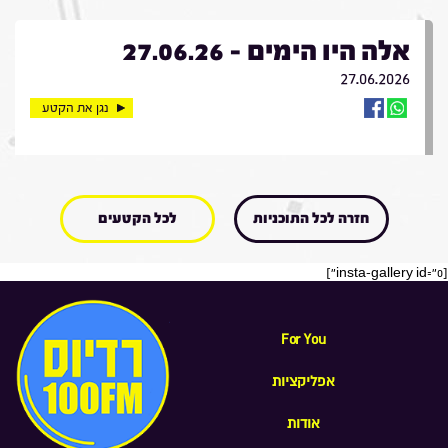
אלה היו הימים - 27.06.26
27.06.2026
נגן את הקטע
חזרה לכל התוכניות
לכל הקטעים
[insta-gallery id="0"]
For You
אפליקציות
אודות