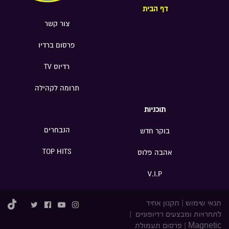
דף הבית
צור קשר
פרסום ברדיו
רדיוס TV
תרומה לקהילה
תוכניות
הנבחרים
בוקר חדש
TOP HITS
אהבה פלוס
V.I.P
תנאי שימוש
|
תקנון אחיד
לתחרויות ומבצעים רדיופוניים
|
Magnetic
|
פרסום תעמולת