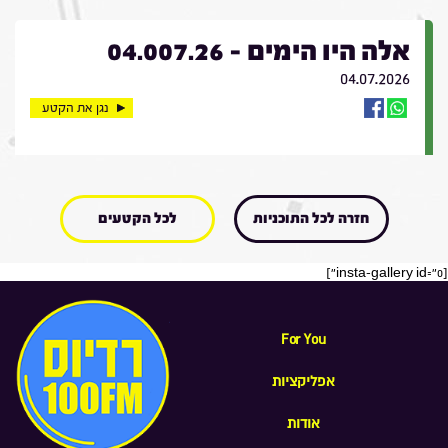
אלה היו הימים - 04.007.26
04.07.2026
נגן את הקטע
חזרה לכל התוכניות
לכל הקטעים
[insta-gallery id="0"]
For You
אפליקציות
אודות