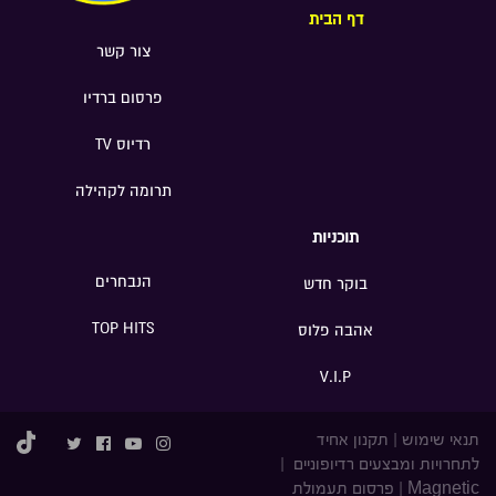
דף הבית
צור קשר
פרסום ברדיו
רדיוס TV
תרומה לקהילה
תוכניות
הנבחרים
בוקר חדש
TOP HITS
אהבה פלוס
V.I.P
תנאי שימוש
|
תקנון אחיד
לתחרויות ומבצעים רדיופוניים
|
Magnetic
|
פרסום תעמולת