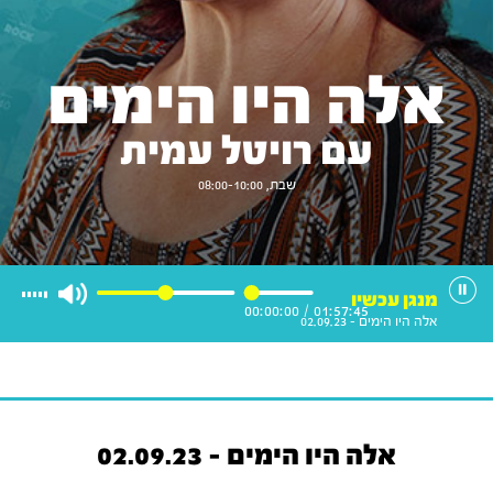
אלה היו הימים
עם רויטל עמית
שבת, 08:00-10:00
מנגן עכשיו
00:00:00
/
01:57:45
אלה היו הימים - 02.09.23
אלה היו הימים - 02.09.23