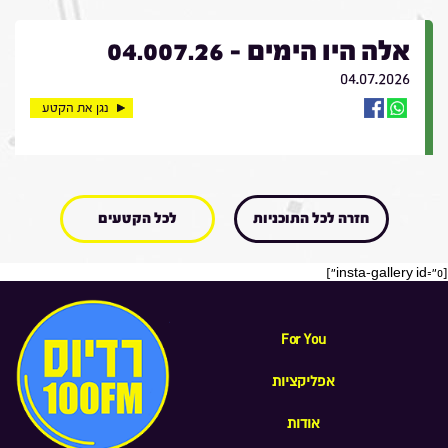
אלה היו הימים - 04.007.26
04.07.2026
נגן את הקטע
חזרה לכל התוכניות
לכל הקטעים
[insta-gallery id="0"]
For You
אפליקציות
אודות