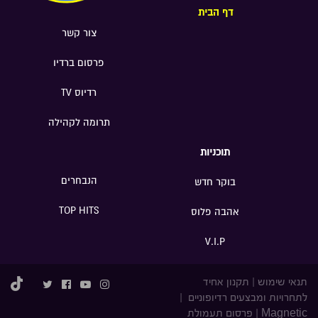
דף הבית
צור קשר
פרסום ברדיו
רדיוס TV
תרומה לקהילה
תוכניות
הנבחרים
בוקר חדש
TOP HITS
אהבה פלוס
V.I.P
תנאי שימוש
|
תקנון אחיד
לתחרויות ומבצעים רדיופוניים
|
Magnetic
|
פרסום תעמולת