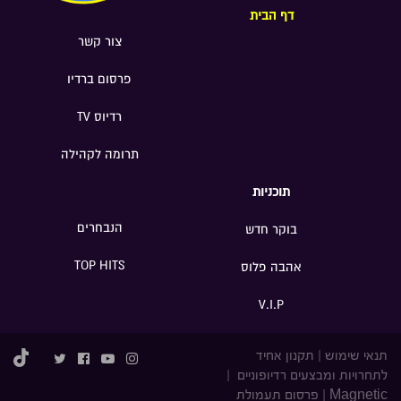
דף הבית
צור קשר
פרסום ברדיו
רדיוס TV
תרומה לקהילה
תוכניות
הנבחרים
בוקר חדש
TOP HITS
אהבה פלוס
V.I.P
תנאי שימוש
|
תקנון אחיד
לתחרויות ומבצעים רדיופוניים
|
Magnetic
|
פרסום תעמולת