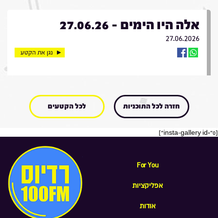
אלה היו הימים - 27.06.26
27.06.2026
נגן את הקטע
חזרה לכל התוכניות
לכל הקטעים
[insta-gallery id="0"]
For You
אפליקציות
אודות