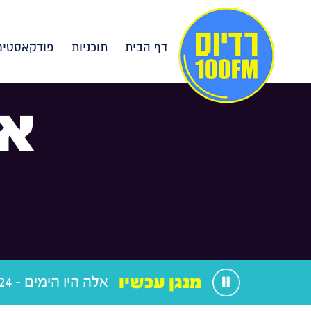
דף הבית
תוכניות
פודקאסטים
אל
מנגן עכשיו
אלה היו הימים - 18.05.24