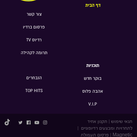
דף הבית
צור קשר
פרסום ברדיו
רדיוס TV
תרומה לקהילה
תוכניות
הנבחרים
בוקר חדש
TOP HITS
אהבה פלוס
V.I.P
תנאי שימוש
|
תקנון אחיד
לתחרויות ומבצעים רדיופוניים
|
Magnetic
|
פרסום תעמולת