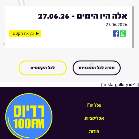
אלה היו הימים - 27.06.26
27.06.2026
נגן את הקטע
חזרה לכל התוכניות
לכל הקטעים
[insta-gallery id="0"]
For You
אפליקציות
אודות