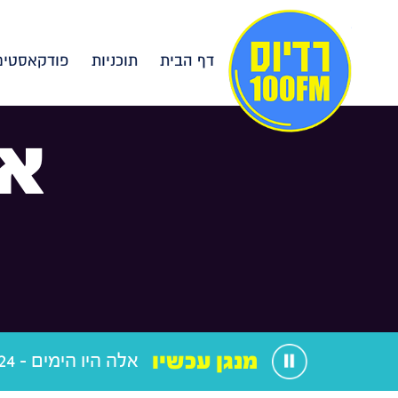
דף הבית
תוכניות
פודקאסטים
אל
מנגן עכשיו
אלה היו הימים - 06.07.24