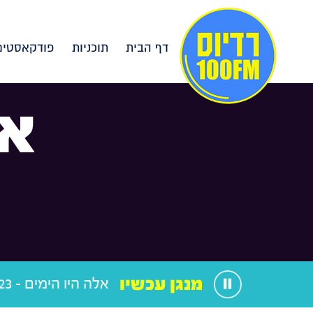
דף הבית
תוכניות
פודקאסטים
אל
מנגן עכשיו
אלה היו הימים - 04.03.23