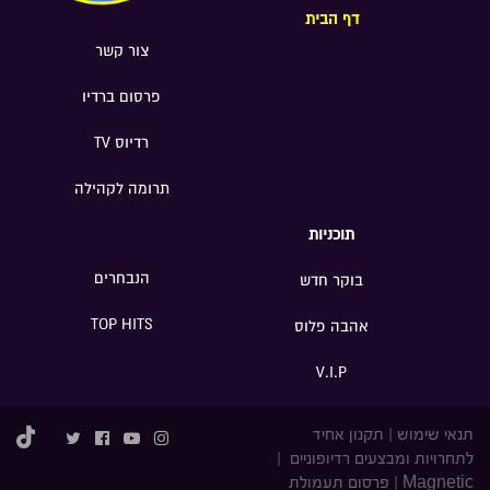
דף הבית
צור קשר
פרסום ברדיו
רדיוס TV
תרומה לקהילה
תוכניות
הנבחרים
בוקר חדש
TOP HITS
אהבה פלוס
V.I.P
תנאי שימוש
|
תקנון אחיד
לתחרויות ומבצעים רדיופוניים
|
Magnetic
|
פרסום תעמולת