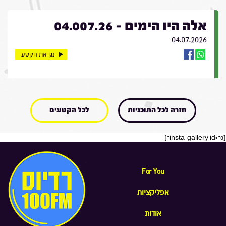
אלה היו הימים - 04.007.26
04.07.2026
נגן את הקטע
חזרה לכל התוכניות
לכל הקטעים
[insta-gallery id="0"]
For You
אפליקציות
אודות