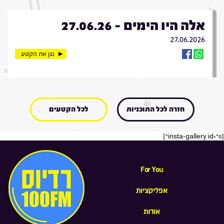
אלה היו הימים - 27.06.26
27.06.2026
נגן את הקטע
חזרה לכל התוכניות
לכל הקטעים
[insta-gallery id="0"]
For You
אפליקציות
אודות