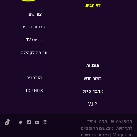
דף הבית
צור קשר
פרסום ברדיו
רדיוס TV
תרומה לקהילה
תוכניות
הנבחרים
בוקר חדש
TOP HITS
אהבה פלוס
V.I.P
תנאי שימוש
|
תקנון אחיד
לתחרויות ומבצעים רדיופוניים
|
Magnetic
|
פרסום תעמולת