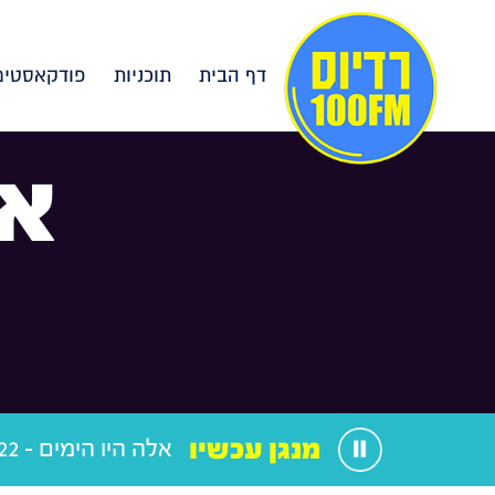
דף הבית
תוכניות
פודקאסטים
אל
מנגן עכשיו
אלה היו הימים - 12.11.22