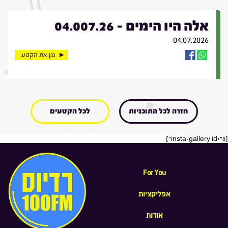
אלה היו הימים - 04.007.26
04.07.2026
נגן את הקטע
חזרה לכל התוכניות
לכל הקטעים
[insta-gallery id="0"]
For You
אפליקציות
אודות