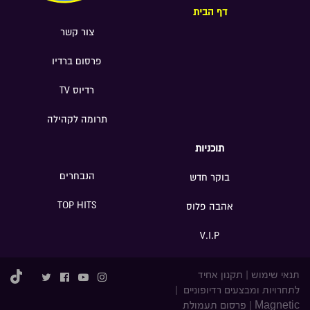
דף הבית
צור קשר
פרסום ברדיו
רדיוס TV
תרומה לקהילה
תוכניות
הנבחרים
בוקר חדש
TOP HITS
אהבה פלוס
V.I.P
תנאי שימוש
|
תקנון אחיד
לתחרויות ומבצעים רדיופוניים
|
Magnetic
|
פרסום תעמולת