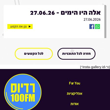
אלה היו הימים - 27.06.26
27.06.2026
נגן את הקטע
חזרה לכל התוכניות
לכל הקטעים
[insta-gallery id="0"]
For You
אפליקציות
אודות