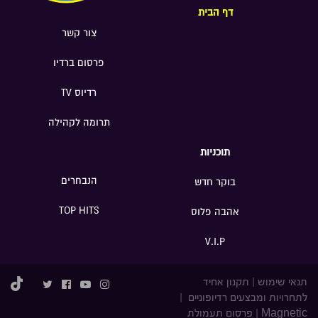
דף הבית
צור קשר
פרסום ברדיו
רדיוס TV
תרומה לקהילה
תוכניות
הנבחרים
בוקר חדש
TOP HITS
אהבה פלוס
V.I.P
תנאי שימוש
|
תקנון אחיד
לתחרויות ומבצעים רדיופוניים
|
Magnetic
|
פרסום תעמולת