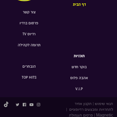
דף הבית
צור קשר
פרסום ברדיו
רדיוס TV
תרומה לקהילה
תוכניות
הנבחרים
בוקר חדש
TOP HITS
אהבה פלוס
V.I.P
תנאי שימוש
|
תקנון אחיד
לתחרויות ומבצעים רדיופוניים
|
Magnetic
|
פרסום תעמולת