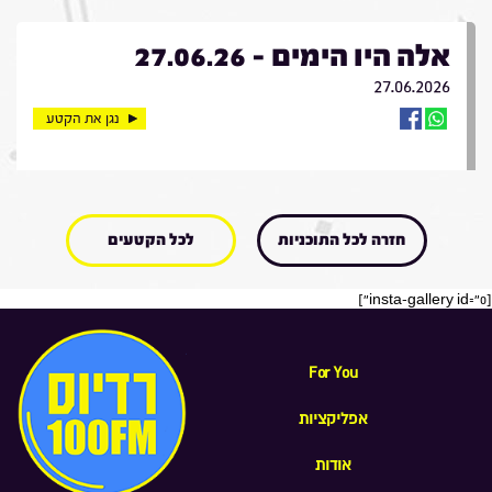
אלה היו הימים - 27.06.26
27.06.2026
נגן את הקטע
חזרה לכל התוכניות
לכל הקטעים
[insta-gallery id="0"]
For You
אפליקציות
אודות