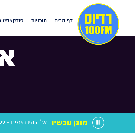
דף הבית
תוכניות
פודקאסטים
אל
מנגן עכשיו
אלה היו הימים - 12.02.22