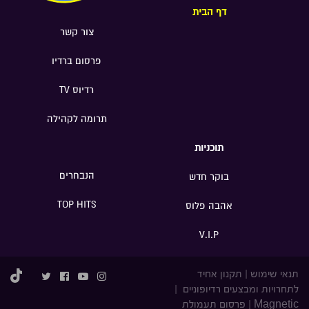
דף הבית
צור קשר
פרסום ברדיו
רדיוס TV
תרומה לקהילה
תוכניות
הנבחרים
בוקר חדש
TOP HITS
אהבה פלוס
V.I.P
תנאי שימוש
|
תקנון אחיד
לתחרויות ומבצעים רדיופוניים
|
Magnetic
|
פרסום תעמולת