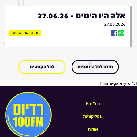
אלה היו הימים - 27.06.26
27.06.2026
נגן את הקטע
חזרה לכל התוכניות
לכל הקטעים
[insta-gallery id="0"]
For You
אפליקציות
אודות