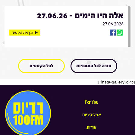
אלה היו הימים - 27.06.26
27.06.2026
נגן את הקטע
חזרה לכל התוכניות
לכל הקטעים
[insta-gallery id="0"]
For You
אפליקציות
אודות