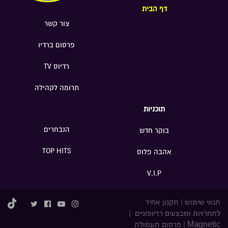
דף הבית
צור קשר
פרסום ברדיו
רדיוס TV
תרומה לקהילה
תוכניות
הנבחרים
בוקר חדש
TOP HITS
אהבה פלוס
V.I.P
תנאי שימוש
|
תקנון אחיד
לתחרויות ומבצעים רדיופוניים
|
Magnetic
|
פרסום תעמולת