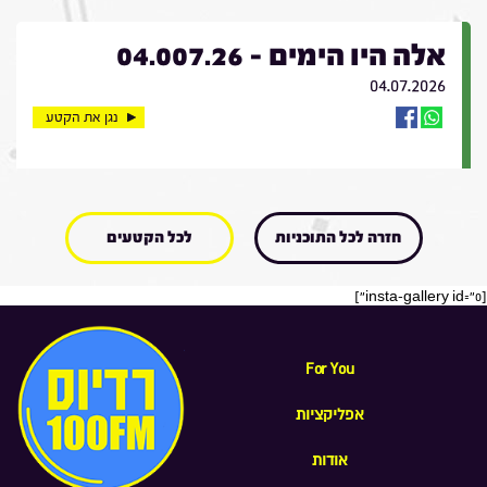
אלה היו הימים - 04.007.26
04.07.2026
נגן את הקטע
חזרה לכל התוכניות
לכל הקטעים
[insta-gallery id="0"]
For You
אפליקציות
אודות