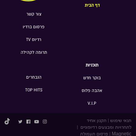
דף הבית
צור קשר
פרסום ברדיו
רדיוס TV
תרומה לקהילה
תוכניות
הנבחרים
בוקר חדש
TOP HITS
אהבה פלוס
V.I.P
תנאי שימוש
|
תקנון אחיד
לתחרויות ומבצעים רדיופוניים
|
Magnetic
|
פרסום תעמולת