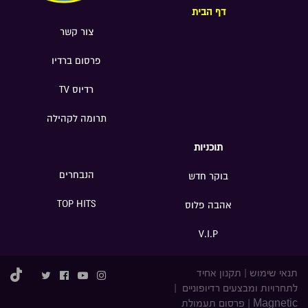
דף הבית
צור קשר
פרסום ברדיו
רדיוס TV
תרומה לקהילה
תוכניות
הנבחרים
בוקר חדש
TOP HITS
אהבה פלוס
V.I.P
תנאי שימוש
|
תקנון אחיד
לתחרויות ומבצעים רדיופוניים
|
Magnetic
|
פרסום תעמולת