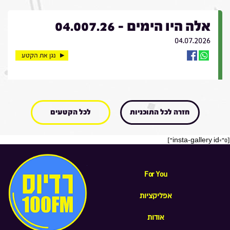
אלה היו הימים - 04.007.26
04.07.2026
נגן את הקטע
חזרה לכל התוכניות
לכל הקטעים
[insta-gallery id="0"]
For You
אפליקציות
אודות