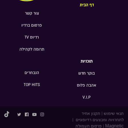
דף הבית
צור קשר
פרסום ברדיו
רדיוס TV
תרומה לקהילה
תוכניות
הנבחרים
בוקר חדש
TOP HITS
אהבה פלוס
V.I.P
תנאי שימוש
|
תקנון אחיד
לתחרויות ומבצעים רדיופוניים
|
Magnetic
|
פרסום תעמולת