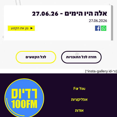
אלה היו הימים - 27.06.26
27.06.2026
נגן את הקטע
חזרה לכל התוכניות
לכל הקטעים
[insta-gallery id="0"]
For You
אפליקציות
אודות