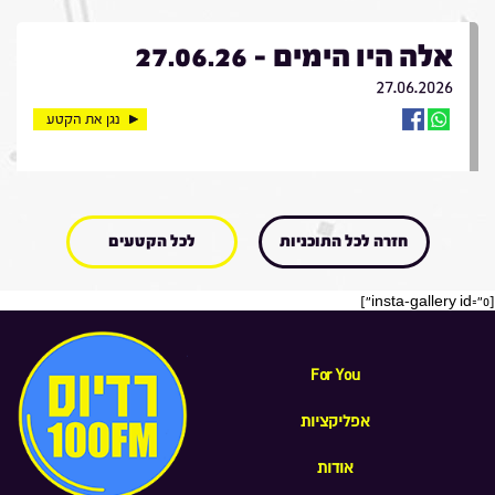
אלה היו הימים - 27.06.26
27.06.2026
נגן את הקטע
חזרה לכל התוכניות
לכל הקטעים
[insta-gallery id="0"]
For You
אפליקציות
אודות