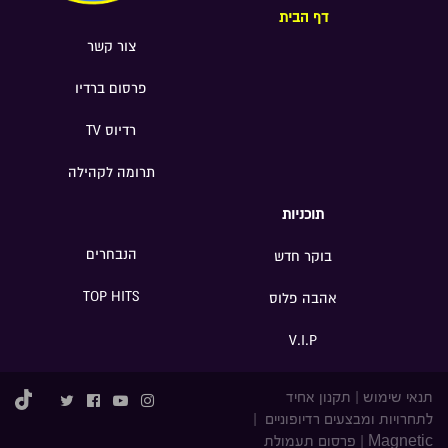
דף הבית
צור קשר
פרסום ברדיו
רדיוס TV
תרומה לקהילה
תוכניות
הנבחרים
בוקר חדש
TOP HITS
אהבה פלוס
V.I.P
תנאי שימוש
|
תקנון אחיד
לתחרויות ומבצעים רדיופוניים
|
Magnetic
|
פרסום תעמולת