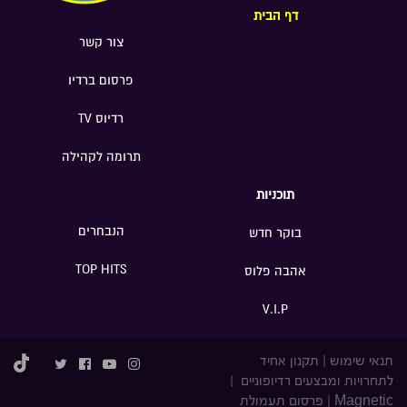
דף הבית
צור קשר
פרסום ברדיו
רדיוס TV
תרומה לקהילה
תוכניות
הנבחרים
בוקר חדש
TOP HITS
אהבה פלוס
V.I.P
תנאי שימוש
|
תקנון אחיד
לתחרויות ומבצעים רדיופוניים
|
Magnetic
|
פרסום תעמולת