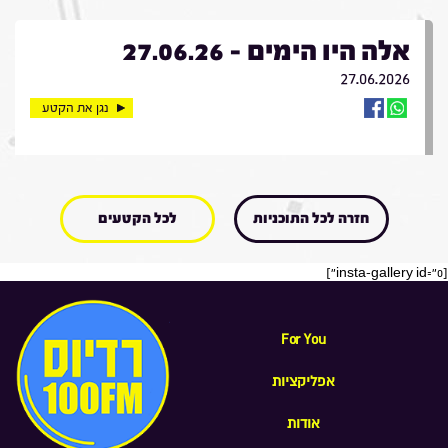
אלה היו הימים - 27.06.26
27.06.2026
נגן את הקטע
חזרה לכל התוכניות
לכל הקטעים
[insta-gallery id="0"]
For You
אפליקציות
אודות