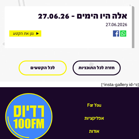
אלה היו הימים - 27.06.26
27.06.2026
נגן את הקטע
חזרה לכל התוכניות
לכל הקטעים
[insta-gallery id="0"]
For You
אפליקציות
אודות