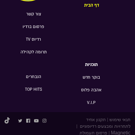
דף הבית
צור קשר
פרסום ברדיו
רדיוס TV
תרומה לקהילה
תוכניות
הנבחרים
בוקר חדש
TOP HITS
אהבה פלוס
V.I.P
תנאי שימוש
|
תקנון אחיד
לתחרויות ומבצעים רדיופוניים
|
Magnetic
|
פרסום תעמולת