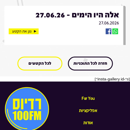
אלה היו הימים - 27.06.26
27.06.2026
נגן את הקטע
חזרה לכל התוכניות
לכל הקטעים
[insta-gallery id="0"]
For You
אפליקציות
אודות