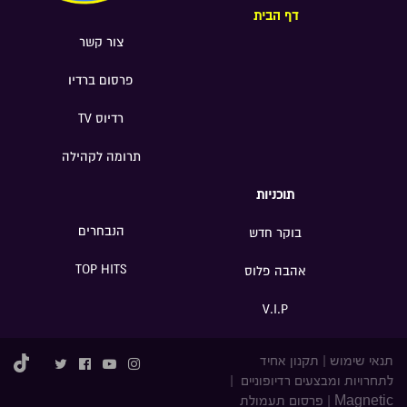
דף הבית
צור קשר
פרסום ברדיו
רדיוס TV
תרומה לקהילה
תוכניות
הנבחרים
בוקר חדש
TOP HITS
אהבה פלוס
V.I.P
תנאי שימוש
|
תקנון אחיד
לתחרויות ומבצעים רדיופוניים
|
Magnetic
|
פרסום תעמולת