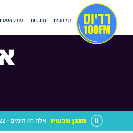
דף הבית
תוכניות
פודקאסטים
אל
מנגן עכשיו
אלה היו הימים - 05.03.22